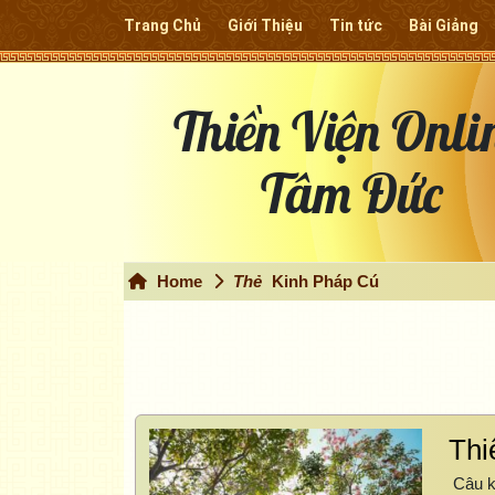
Trang Chủ
Giới Thiệu
Tin tức
Bài Giảng
Thiền Viện Onli
Tâm Đức
Home
Thẻ
Kinh Pháp Cú
Thi
Câu kệ