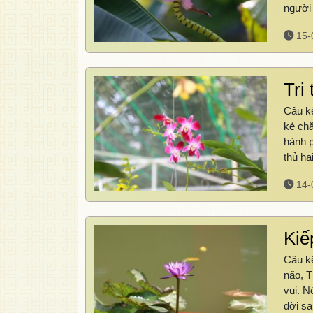
người
15-
Tri 
Câu kệ
kẻ chă
hành p
thủ h
14-
Kiế
Câu kệ
não, T
vui. N
đời s