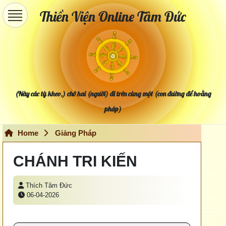
Thiền Viện Online Tâm Đức
(Này các tỳ kheo,) chớ hai (người) đi trên cùng một (con đường để hoằng
pháp)
Home
Giảng Pháp
CHÁNH TRI KIẾN
Thích Tâm Đức
06-04-2026