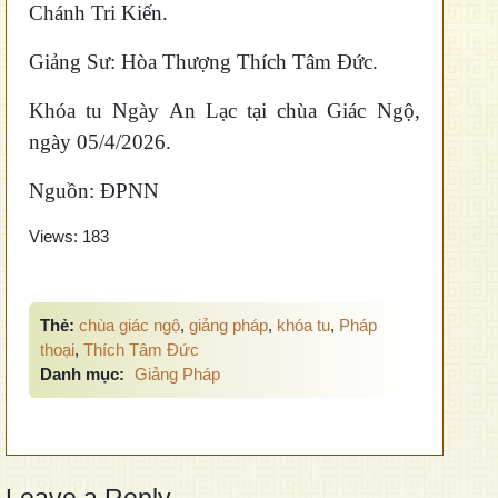
Chánh Tri Kiến.
Giảng Sư: Hòa Thượng Thích Tâm Đức.
Khóa tu Ngày An Lạc tại chùa Giác Ngộ,
ngày 05/4/2026.
Nguồn: ĐPNN
Views:
183
Thẻ:
chùa giác ngộ
,
giảng pháp
,
khóa tu
,
Pháp
thoại
,
Thích Tâm Đức
Danh mục:
Giảng Pháp
Leave a Reply