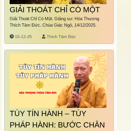
GIẢI THOÁT CHỈ CÓ MỘT
Giải Thoát Chỉ Có Một. Giảng sư: Hòa Thượng
Thích Tâm Đức. Chùa Giác Ngộ, 14/12/2025.
15-12-25
Thích Tâm Đức
TÙY TÍN HÀNH – TÙY
PHÁP HÀNH: BƯỚC CHÂN