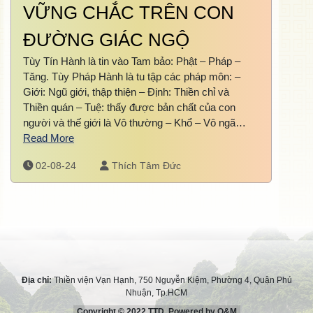
VỮNG CHẮC TRÊN CON
ĐƯỜNG GIÁC NGỘ
Tùy Tín Hành là tin vào Tam bảo: Phật – Pháp –
Tăng. Tùy Pháp Hành là tu tập các pháp môn: –
Giới: Ngũ giới, thập thiện – Định: Thiền chỉ và
Thiền quán – Tuệ: thấy được bản chất của con
người và thế giới là Vô thường – Khổ – Vô ngã…
Read More
02-08-24
Thích Tâm Đức
Địa chỉ:
Thiền viện Vạn Hạnh, 750 Nguyễn Kiệm, Phường 4, Quận Phú
Nhuận, Tp.HCM
Copyright © 2022 TTD. Powered by Q&M