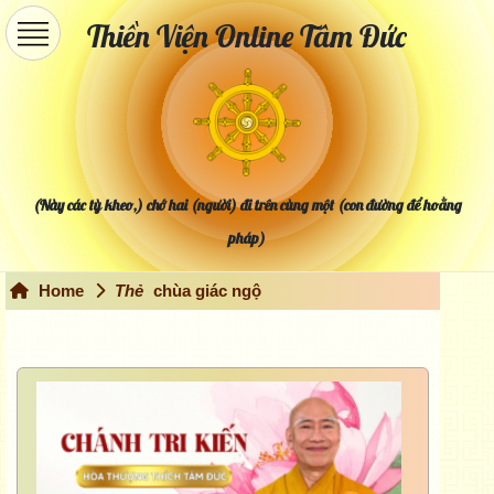
Thiền Viện Online Tâm Đức
(Này các tỳ kheo,) chớ hai (người) đi trên cùng một (con đường để hoằng
pháp)
Home
Thẻ
chùa giác ngộ