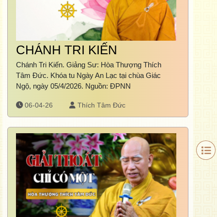
CHÁNH TRI KIẾN
Chánh Tri Kiến. Giảng Sư: Hòa Thượng Thích
Tâm Đức. Khóa tu Ngày An Lạc tại chùa Giác
Ngộ, ngày 05/4/2026. Nguồn: ĐPNN
06-04-26
Thích Tâm Đức