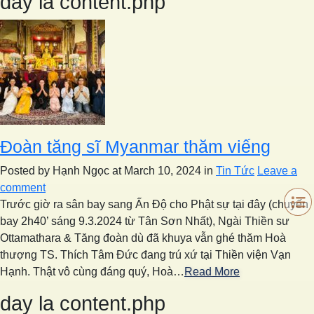
day la content.php
Đoàn tăng sĩ Myanmar thăm viếng
Posted by Hạnh Ngọc
at March 10, 2024
in
Tin Tức
Leave a
comment
Trước giờ ra sân bay sang Ấn Độ cho Phật sự tại đây (chuyến
bay 2h40’ sáng 9.3.2024 từ Tân Sơn Nhất), Ngài Thiền sư
Ottamathara & Tăng đoàn dù đã khuya vẫn ghé thăm Hoà
thượng TS. Thích Tâm Đức đang trú xứ tại Thiền viện Vạn
Hạnh. Thật vô cùng đáng quý, Hoà…
Read More
day la content.php