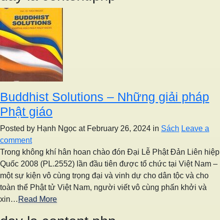
Buddhist Solutions – Những giải pháp
Phật giáo
Posted by Hạnh Ngọc
at February 26, 2024
in
Sách
Leave a
comment
Trong không khí hân hoan chào đón Đại Lễ Phật Đản Liên hiệp
Quốc 2008 (PL.2552) lần đầu tiên được tổ chức tại Việt Nam –
một sự kiện vô cùng trọng đại và vinh dự cho dân tộc và cho
toàn thể Phật tử Việt Nam, người viết vô cùng phấn khởi và
xin…
Read More