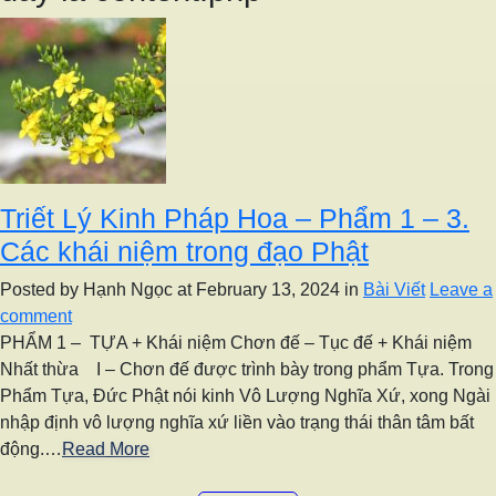
Triết Lý Kinh Pháp Hoa – Phẩm 1 – 3.
Các khái niệm trong đạo Phật
Posted by Hạnh Ngọc
at February 13, 2024
in
Bài Viết
Leave a
comment
PHẨM 1 – TỰA + Khái niệm Chơn đế – Tục đế + Khái niệm
Nhất thừa I – Chơn đế được trình bày trong phẩm Tựa. Trong
Phẩm Tựa, Đức Phật nói kinh Vô Lượng Nghĩa Xứ, xong Ngài
nhập định vô lượng nghĩa xứ liền vào trạng thái thân tâm bất
động.…
Read More