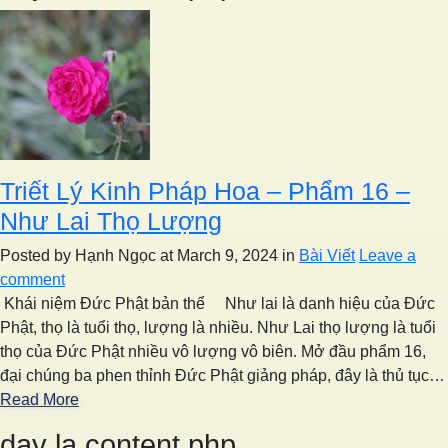
Triết Lý Kinh Pháp Hoa – Phẩm 16 –
Như Lai Thọ Lượng
Posted by Hạnh Ngọc
at March 9, 2024
in
Bài Viết
Leave a
comment
Khái niệm Đức Phật bản thể Như lai là danh hiệu của Đức
Phật, thọ là tuổi thọ, lượng là nhiều. Như Lai thọ lượng là tuổi
thọ của Đức Phật nhiều vô lượng vô biên. Mở đầu phẩm 16,
đại chúng ba phen thỉnh Đức Phật giảng pháp, đây là thủ tục…
Read More
day la content.php