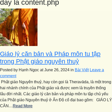
day la content.php
Giáo lý căn bản và Pháp môn tu tập
trong Phật giáo nguyên thuỷ
Posted by Hạnh Ngọc
at June 26, 2024
in
Bài Viết
Leave a
comment
Phật giáo Nguyên thuỷ, hay còn gọi là Theravāda, là một trong
hai nhánh chính của Phật giáo và được xem là truyền thống
lâu đời nhất. Các giáo lý căn bản và pháp môn tu tập chủ yếu
của Phật giáo Nguyên thuỷ ở Ấn Độ cổ đại bao gồm: GIÁO LÝ
CĂN…
Read More