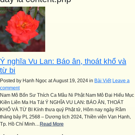
Ý nghĩa Vu Lan: Báo ân, thoát khổ và
từ bi
Posted by Hạnh Ngọc
at August 19, 2024
in
Bài Viết
Leave a
comment
Nam Mô Bổn Sư Thích Ca Mâu Ni Phật Nam Mô Đại Hiếu Mục
Kiền Liên Ma Ha Tát Ý NGHĨA VU LAN: BÁO ÂN, THOÁT
KHỔ VÀ TỪ BI Kính thưa quý Phật tử, Hôm nay ngày Rằm
tháng bảy PL 2568 – Dương lịch 2024, Thiền viện Vạn Hạnh,
Tp. Hồ Chí Minh…
Read More