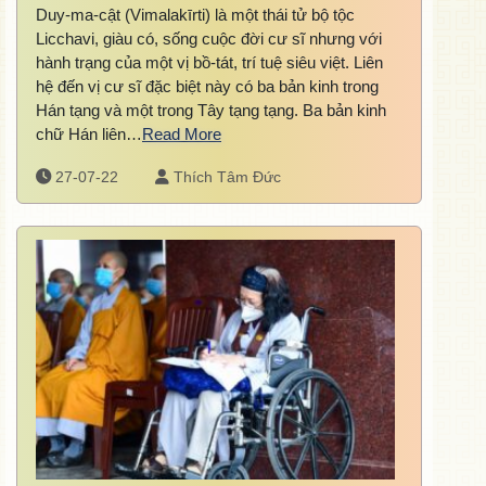
Duy-ma-cật (Vimalakīrti) là một thái tử bộ tộc
Licchavi, giàu có, sống cuộc đời cư sĩ nhưng với
hành trạng của một vị bồ-tát, trí tuệ siêu việt. Liên
hệ đến vị cư sĩ đặc biệt này có ba bản kinh trong
Hán tạng và một trong Tây tạng tạng. Ba bản kinh
chữ Hán liên…
Read More
27-07-22
Thích Tâm Đức