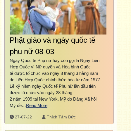
Phật giáo và ngày quốc tế
phụ nữ 08-03
Ngày Quốc tế Phụ nữ hay còn gọi là Ngày Liên
Hợp Quốc vì Nữ quyền và Hòa bình Quốc
tế được tổ chức vào ngày 8 tháng 3 hằng năm
do Liên Hợp Quốc chính thức hóa từ năm 1977.
Lễ kỷ niệm ngày Quốc tế Phụ nữ lần đầu tiên
được tổ chức vào ngày 28 tháng
2 năm 1909 tại New York, Mỹ do Đảng Xã hội
Mỹ đề…
Read More
27-07-22
Thích Tâm Đức