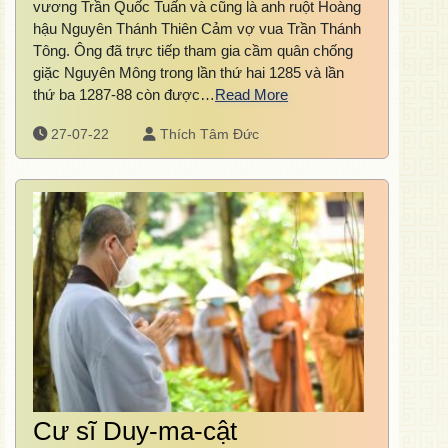
vương Trần Quốc Tuấn và cũng là anh ruột Hoàng
hậu Nguyên Thánh Thiên Cảm vợ vua Trần Thánh
Tông. Ông đã trực tiếp tham gia cầm quân chống
giặc Nguyên Mông trong lần thứ hai 1285 và lần
thứ ba 1287-88 còn được…
Read More
27-07-22
Thích Tâm Đức
Cư sĩ Duy-ma-cật