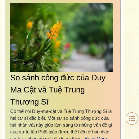
So sánh công đức của Duy
Ma Cật và Tuệ Trung
Thượng Sĩ
Có thể nói Duy-ma-cật và Tuệ Trung Thượng Sĩ là
hai cư sĩ đặc biệt. Một sự so sánh công đức của
hai nhân vật này giúp làm sáng tỏ những vấn đề gì
của sự tu tập Phật giáo được thể hiện ở hai nhân
cách xa nhau về mặt địa lý và thời…
Read More