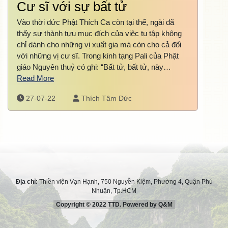
Cư sĩ với sự bất tử
Vào thời đức Phật Thích Ca còn tại thế, ngài đã
thấy sự thành tựu mục đích của việc tu tập không
chỉ dành cho những vị xuất gia mà còn cho cả đối
với những vị cư sĩ. Trong kinh tạng Pali của Phật
giáo Nguyên thuỷ có ghi: “Bất tử, bất tử, này…
Read More
27-07-22
Thích Tâm Đức
Địa chỉ:
Thiền viện Vạn Hạnh, 750 Nguyễn Kiệm, Phường 4, Quận Phú
Nhuận, Tp.HCM
Copyright © 2022 TTD. Powered by Q&M