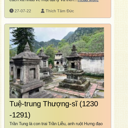
27-07-22
Thích Tâm Đức
Tuệ-trung Thượng-sĩ (1230
-1291)
Trần Tung là con trai Trần Liễu, anh ruột Hưng đạo