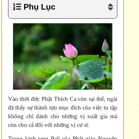
Phụ Lục
Vào thời đức Phật Thích Ca còn tại thế, ngài
đã thấy sự thành tựu mục đích của việc tu tập
không chỉ dành cho những vị xuất gia mà
còn cho cả đối với những vị cư sĩ.
Trong kinh tạng Pali của Phật giáo Nguyên