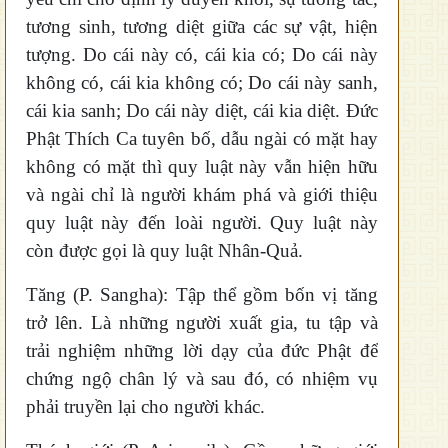
tương sinh, tương diệt giữa các sự vật, hiện
tượng. Do cái này có, cái kia có; Do cái này
không có, cái kia không có; Do cái này sanh,
cái kia sanh; Do cái này diệt, cái kia diệt. Đức
Phật Thích Ca tuyên bố, dẫu ngài có mặt hay
không có mặt thì quy luật này vẫn hiện hữu
và ngài chỉ là người khám phá và giới thiệu
quy luật này đến loài người. Quy luật này
còn được gọi là quy luật Nhân-Quả.
Tăng (P. Sangha): Tập thể gồm bốn vị tăng
trở lên. Là những người xuất gia, tu tập và
trải nghiệm những lời dạy của đức Phật để
chứng ngộ chân lý và sau đó, có nhiệm vụ
phải truyền lại cho người khác.