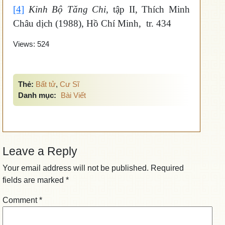
[4]
Kinh Bộ Tăng Chi
, tập II, Thích Minh
Châu dịch (1988), Hồ Chí Minh, tr. 434
Views:
524
Thẻ:
Bất tử
,
Cư Sĩ
Danh mục:
Bài Viết
Leave a Reply
Your email address will not be published.
Required
fields are marked
*
Comment
*