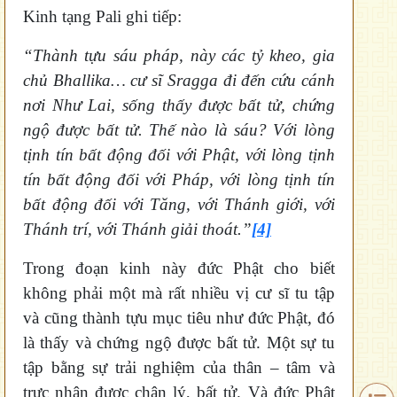
Kinh tạng Pali ghi tiếp:
“Thành tựu sáu pháp, này các tỷ kheo, gia
chủ Bhallika… cư sĩ Sragga đi đến cứu cánh
nơi Như Lai, sống thấy được bất tử, chứng
ngộ được bất tử. Thế nào là sáu? Với lòng
tịnh tín bất động đối với Phật, với lòng tịnh
tín bất động đối với Pháp, với lòng tịnh tín
bất động đối với Tăng, với Thánh giới, với
Thánh trí, với Thánh giải thoát.”
[4]
Trong đoạn kinh này đức Phật cho biết
không phải một mà rất nhiều vị cư sĩ tu tập
và cũng thành tựu mục tiêu như đức Phật, đó
là thấy và chứng ngộ được bất tử. Một sự tu
tập bằng sự trải nghiệm của thân – tâm và
trực nhận được chân lý, bất tử. Và đức Phật