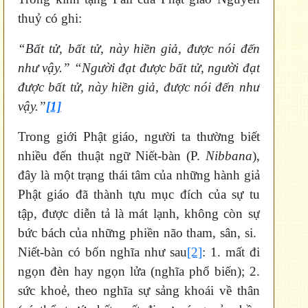
thuỷ có ghi:
“Bất tử, bất tử, này hiền giả, được nói đến
như vậy.” “Người đạt được bất tử, người đạt
được bất tử, này hiền giả, được nói đến như
vậy.”
[1]
Trong giới Phật giáo, người ta thường biết
nhiều đến thuật ngữ Niết-bàn (P.
Nibbana
),
đây là một trạng thái tâm của những hành giả
Phật giáo đã thành tựu mục đích của sự tu
tập, được diễn tả là mát lạnh, không còn sự
bức bách của những phiền não tham, sân, si.
Niết-bàn có bốn nghĩa như sau
[2]
: 1. mất đi
ngọn đèn hay ngọn lửa (nghĩa phổ biến); 2.
sức khoẻ, theo nghĩa sự sảng khoái về thân