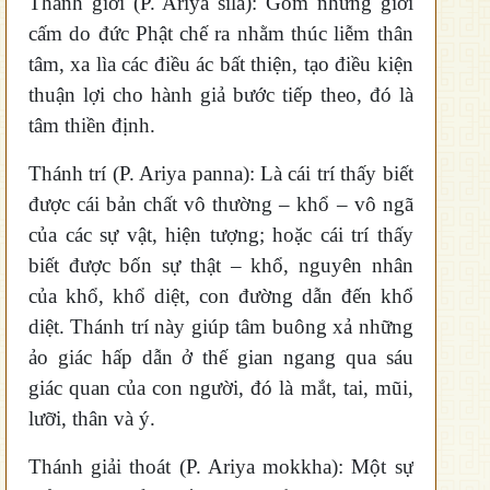
Thánh giới (P. Ariya sila): Gồm những giới
cấm do đức Phật chế ra nhằm thúc liễm thân
tâm, xa lìa các điều ác bất thiện, tạo điều kiện
thuận lợi cho hành giả bước tiếp theo, đó là
tâm thiền định.
Thánh trí (P. Ariya panna): Là cái trí thấy biết
được cái bản chất vô thường – khổ – vô ngã
của các sự vật, hiện tượng; hoặc cái trí thấy
biết được bốn sự thật – khổ, nguyên nhân
của khổ, khổ diệt, con đường dẫn đến khổ
diệt. Thánh trí này giúp tâm buông xả những
ảo giác hấp dẫn ở thế gian ngang qua sáu
giác quan của con người, đó là mắt, tai, mũi,
lưỡi, thân và ý.
Thánh giải thoát (P. Ariya mokkha): Một sự