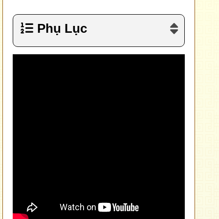
Phụ Lục