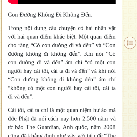
Con Đường Không Đi Không Đến.
Trong nội dung câu chuyện có hai nhân vật
với hai quan điểm khác biệt. Một quan điểm
cho rằng “Có con đường đi và đến” và “Con
đường không đi không đến”. Khi nói “Có
con đường đi và đến” ám chỉ “có một con
người hay cái tôi, cái ta đi và đến” và khi nói
“Con đường không đi không đến” ám chỉ
“không có một con người hay cái tôi, cái ta
đi và đến”.
Cái tôi, cái ta chỉ là một quan niệm hư ảo mà
đức Phật đã nói cách nay hơn 2.500 năm và
tờ báo The Guardian, Anh quốc, năm 2008
cũng đã khẳng định như vậy với tiêu đề “The