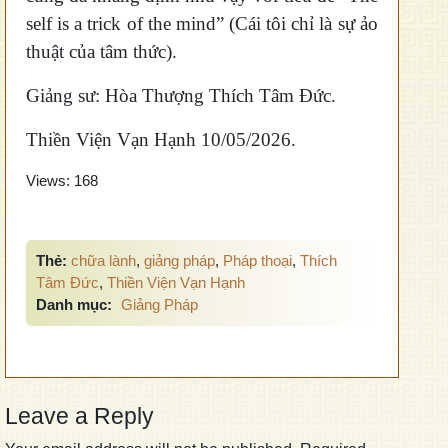
self is a trick of the mind” (Cái tôi chỉ là sự ảo
thuật của tâm thức).
Giảng sư: Hòa Thượng Thích Tâm Đức.
Thiền Viện Vạn Hạnh 10/05/2026.
Views:
168
Thẻ:
chữa lành
,
giảng pháp
,
Pháp thoại
,
Thích
Tâm Đức
,
Thiền Viện Vạn Hạnh
Danh mục:
Giảng Pháp
Leave a Reply