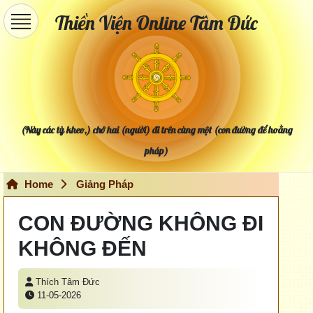
Thiền Viện Online Tâm Đức
(Này các tỳ kheo,) chớ hai (người) đi trên cùng một (con đường để hoằng
pháp)
Home
Giảng Pháp
CON ĐƯỜNG KHÔNG ĐI
KHÔNG ĐẾN
Thích Tâm Đức
11-05-2026