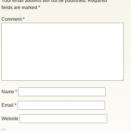
Your email address will not be published.
Required
fields are marked
*
Comment
*
Name
*
Email
*
Website