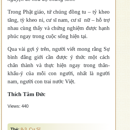
Trong Phật giáo, tứ chúng đồng tu – tỷ kheo
tăng, tỳ kheo ni, cư sĩ nam, cư sĩ nữ – hỗ trợ
nhau cùng thấy và chứng nghiệm được hạnh
phúc ngay trong cuộc sống hiện tại.
Qua vài gợi ý trên, người viết mong rằng Sự
bình đẳng giới cần được ý thức một cách
chân thành và thực hiện ngay trong thân-
khẩu-ý của mỗi con người, nhất là người
nam, người con trai nước Việt.
Thích Tâm Đức
Views:
440
Thẻ:
8-3
,
Cư Sĩ