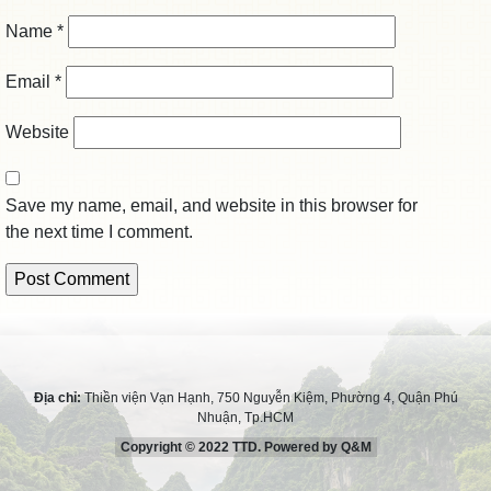
Name
*
Email
*
Website
Save my name, email, and website in this browser for
the next time I comment.
Địa chỉ:
Thiền viện Vạn Hạnh, 750 Nguyễn Kiệm, Phường 4, Quận Phú
Nhuận, Tp.HCM
Copyright © 2022 TTD. Powered by Q&M