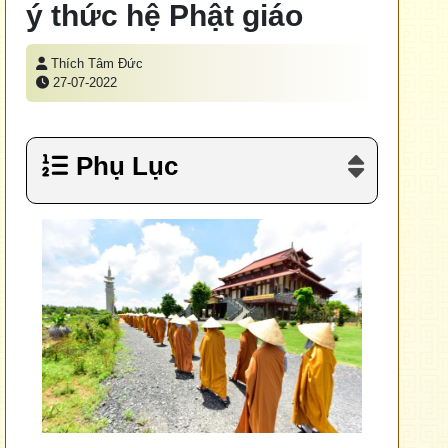
ý thức hệ Phật giáo
Thích Tâm Đức
27-07-2022
Phụ Lục