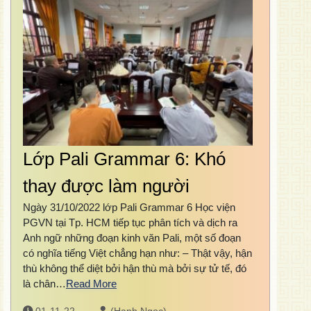
Lớp Pali Grammar 6: Khó
thay được làm người
Ngày 31/10/2022 lớp Pali Grammar 6 Học viện
PGVN tại Tp. HCM tiếp tục phân tích và dịch ra
Anh ngữ những đoạn kinh văn Pali, một số đoạn
có nghĩa tiếng Việt chẳng hạn như: – Thật vậy, hận
thù không thể diệt bởi hận thù mà bởi sự tử tế, đó
là chân…
Read More