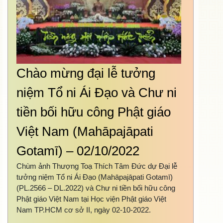
Chào mừng đại lễ tưởng
niệm Tổ ni Ái Đạo và Chư ni
tiền bối hữu công Phật giáo
Việt Nam (Mahāpajāpati
Gotamī) – 02/10/2022
Chùm ảnh Thượng Toạ Thích Tâm Đức dự Đại lễ
tưởng niệm Tổ ni Ái Đạo (Mahāpajāpati Gotamī)
(PL.2566 – DL.2022) và Chư ni tiền bối hữu công
Phật giáo Việt Nam tại Học viện Phật giáo Việt
Nam TP.HCM cơ sở II, ngày 02-10-2022.