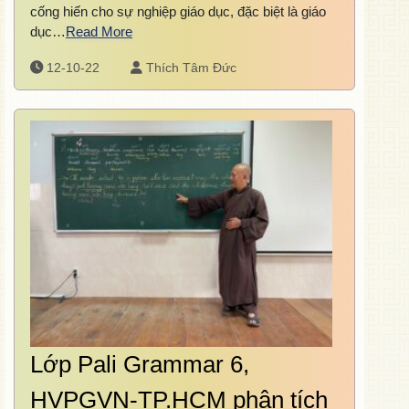
cống hiến cho sự nghiệp giáo dục, đặc biệt là giáo
dục…
Read More
12-10-22
Thích Tâm Đức
Lớp Pali Grammar 6,
HVPGVN-TP.HCM phân tích