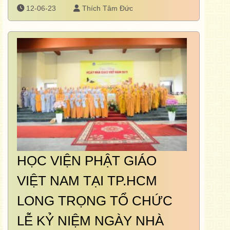
12-06-23
Thích Tâm Đức
HỌC VIỆN PHẬT GIÁO
VIỆT NAM TẠI TP.HCM
LONG TRỌNG TỔ CHỨC
LỄ KỶ NIỆM NGÀY NHÀ