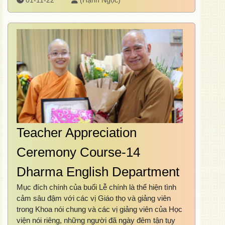
01-11-22
(Hạnh Ngọc)
Teacher Appreciation
Ceremony Course-14
Dharma English Department
Mục đích chính của buổi Lễ chính là thể hiện tình
cảm sâu đậm với các vị Giáo thọ và giảng viên
trong Khoa nói chung và các vị giảng viên của Học
viện nói riêng, những người đã ngày đêm tận tụy