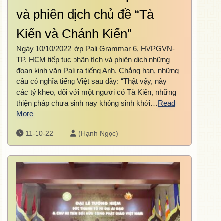
và phiên dịch chủ đề “Tà
Kiến và Chánh Kiến”
Ngày 10/10/2022 lớp Pali Grammar 6, HVPGVN-
TP. HCM tiếp tục phân tích và phiên dịch những
đoạn kinh văn Pali ra tiếng Anh. Chẳng hạn, những
câu có nghĩa tiếng Việt sau đây: “Thật vậy, này
các tỷ kheo, đối với một người có Tà Kiến, những
thiện pháp chưa sinh nay không sinh khởi…
Read
More
11-10-22
(Hạnh Ngọc)