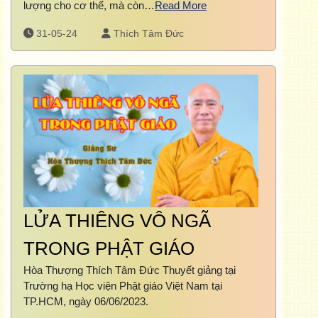
lượng cho cơ thể, mà còn…
Read More
31-05-24
Thích Tâm Đức
LỬA THIÊNG VÔ NGÃ
TRONG PHẬT GIÁO
Hòa Thượng Thích Tâm Đức Thuyết giảng tại
Trường hạ Học viện Phật giáo Việt Nam tại
TP.HCM, ngày 06/06/2023.