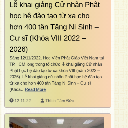
Lễ khai giảng Cử nhân Phật
học hệ đào tạo từ xa cho
hơn 400 tân Tăng Ni Sinh –
Cư sĩ (Khóa VIII 2022 –
2026)
Sáng 12/11/2022, Học Viện Phật Giáo Việt Nam tại
TP.HCM long trọng tổ chức lễ khai giảng Cử nhân
Phật học hệ đào tạo từ xa khóa VIII (năm 2022 –
2026). Lễ khai giảng cử nhân Phật học hệ đào tạo
từ xa cho hơn 400 tân Tăng Ni Sinh – Cư sĩ
(Khóa…
Read More
12-11-22
Thích Tâm Đức