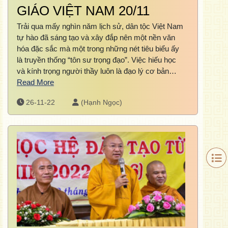
GIÁO VIỆT NAM 20/11
Trải qua mấy nghìn năm lịch sử, dân tộc Việt Nam
tự hào đã sáng tạo và xây đắp nên một nền văn
hóa đặc sắc mà một trong những nét tiêu biểu ấy
là truyền thống “tôn sư trọng đạo”. Việc hiếu học
và kính trọng người thầy luôn là đạo lý cơ bản…
Read More
26-11-22
(Hạnh Ngọc)