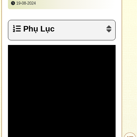
19-08-2024
Phụ Lục