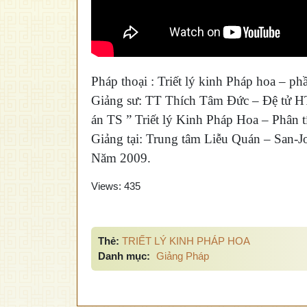
Pháp thoại : Triết lý kinh Pháp hoa – ph
Giảng sư: TT Thích Tâm Đức – Đệ tử HT 
án TS ” Triết lý Kinh Pháp Hoa – Phân t
Giảng tại: Trung tâm Liễu Quán – San-Jo
Năm 2009.
Views:
435
Thẻ:
TRIẾT LÝ KINH PHÁP HOA
Danh mục:
Giảng Pháp