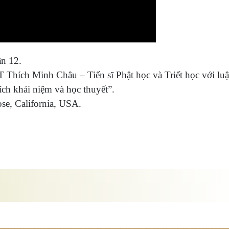
ần 12.
Thích Minh Châu – Tiến sĩ Phật học và Triết học với lu
ích khái niệm và học thuyết”.
se, California, USA.