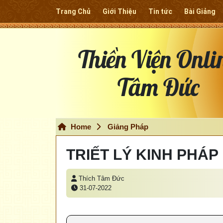
Trang Chủ
Giới Thiệu
Tin tức
Bài Giảng
Thiền Viện Onli
Tâm Đức
Home
Giảng Pháp
TRIẾT LÝ KINH PHÁP
Thích Tâm Đức
31-07-2022