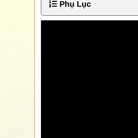
Phụ Lục