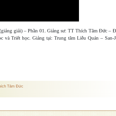
(giảng giải) – Phần 01. Giảng sư: TT Thích Tâm Đức – Đ
 và Triết học. Giảng tại: Trung tâm Liễu Quán – San-J
hích Tâm Đức