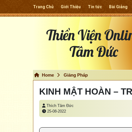
Trang Chủ
Giới Thiệu
Tin tức
Bài Giảng
Thiền Viện Onli
Tâm Đức
Home
Giảng Pháp
KINH MẬT HOÀN – T
Thích Tâm Đức
25-08-2022