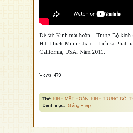
Đề tài: Kinh mật hoàn – Trung Bộ kinh 
HT Thích Minh Châu – Tiến sĩ Phật học
California, USA. Năm 2011.
Views:
479
Thẻ:
KINH MẬT HOÀN
,
KINH TRUNG BỘ
,
T
Danh mục:
Giảng Pháp