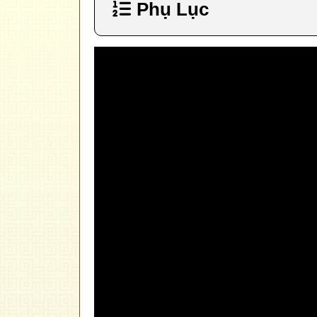
Phụ Lục