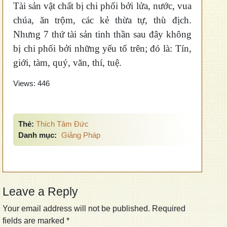
Tài sản vật chất bị chi phối bởi lửa, nước, vua
chúa, ăn trộm, các kẻ thừa tự, thù địch.
Nhưng 7 thứ tài sản tinh thần sau đây không
bị chi phối bởi những yếu tố trên; đó là: Tín,
giới, tàm, quý, văn, thí, tuệ.
Views:
446
Thẻ:
Thích Tâm Đức
Danh mục:
Giảng Pháp
Leave a Reply
Your email address will not be published.
Required
fields are marked
*