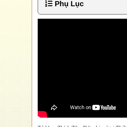
Phụ Lục