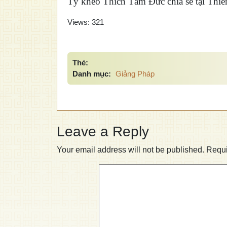
Tỷ kheo Thích Tâm Đức chia sẻ tại Thi
Views:
321
Thẻ:
Danh mục:
Giảng Pháp
Leave a Reply
Your email address will not be published.
Requi