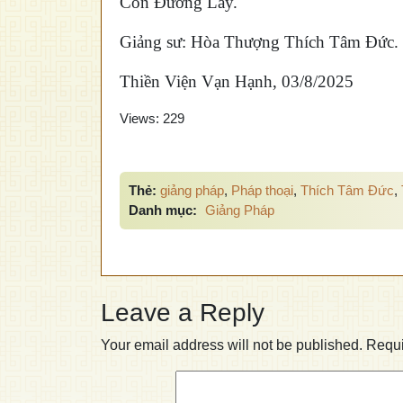
Con Đường Lầy.
Giảng sư: Hòa Thượng Thích Tâm Đức.
Thiền Viện Vạn Hạnh, 03/8/2025
Views:
229
Thẻ:
giảng pháp
,
Pháp thoại
,
Thích Tâm Đức
,
Danh mục:
Giảng Pháp
Leave a Reply
Your email address will not be published.
Requi