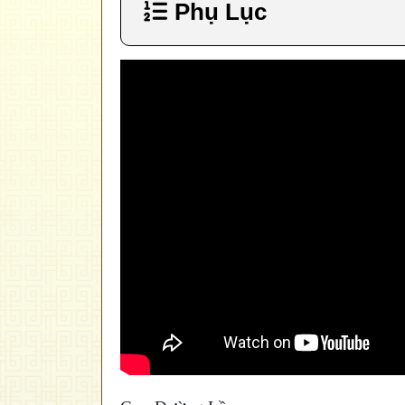
Phụ Lục