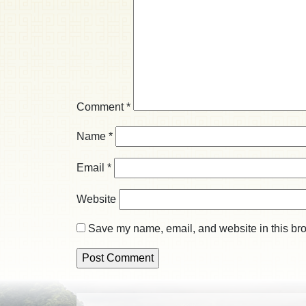
Comment
*
Name
*
Email
*
Website
Save my name, email, and website in this bro