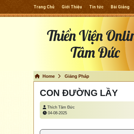
Trang Chủ
Giới Thiệu
Tin tức
Bài Giảng
Thiền Viện Onli
Tâm Đức
Home
Giảng Pháp
CON ĐƯỜNG LẦY
Thích Tâm Đức
04-08-2025