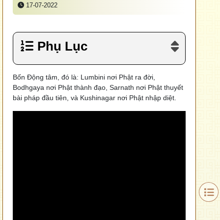
17-07-2022
Phụ Lục
Bốn Động tâm, đó là: Lumbini nơi Phật ra đời,
Bodhgaya nơi Phật thành đạo, Sarnath nơi Phật thuyết
bài pháp đầu tiên, và Kushinagar nơi Phật nhập diệt.