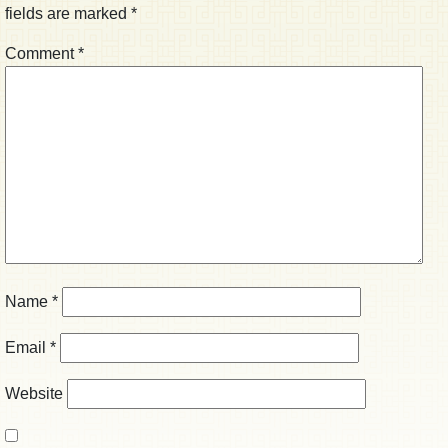
fields are marked
*
Comment
*
Name
*
Email
*
Website