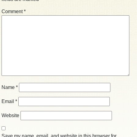
Comment
*
Name
*
Email
*
Website
Save my name, email, and website in this browser for