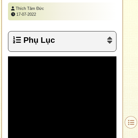
Thích Tâm Đức
17-07-2022
Phụ Lục