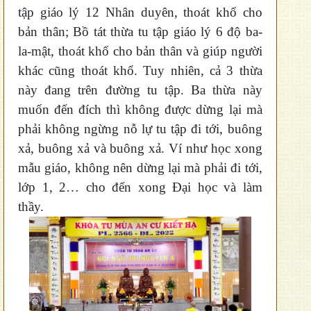
tập giáo lý 12 Nhân duyên, thoát khổ cho
bản thân; Bồ tát thừa tu tập giáo lý 6 độ ba-
la-mật, thoát khổ cho bản thân và giúp người
khác cũng thoát khổ. Tuy nhiên, cả 3 thừa
này đang trên đường tu tập.
Ba thừa này
muốn đến đích thì không được dừng lại mà
phải không ngừng nỗ lự tu tập đi tới, buông
xả, buông xả và buông xả. Ví như học xong
mẫu giáo, không nên dừng lại mà phải đi tới,
lớp 1, 2… cho đến xong Đại học và làm
thầy.