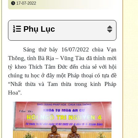
17-07-2022
Phụ Lục
Sáng thứ bảy 16/07/2022 chùa Vạn
Thông, tỉnh Bà Rịa – Vũng Tàu đã thỉnh mời
tỷ kheo Thích Tâm Đức đến chia sẻ với hội
chúng tu học ở đây một Pháp thoại có tựa đề
“Nhất thừa và Tam thừa trong kinh Pháp
Hoa”.