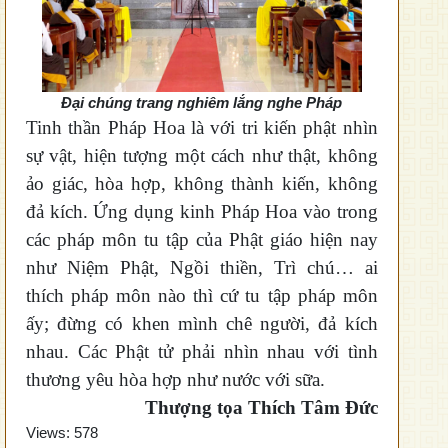
Đại chúng trang nghiêm lắng nghe Pháp
Tinh thần Pháp Hoa là với tri kiến phật nhìn
sự vật, hiện tượng một cách như thật, không
ảo giác, hòa hợp, không thành kiến, không
đả kích.
Ứng dụng kinh Pháp Hoa vào trong
các pháp môn tu tập của Phật giáo hiện nay
như Niệm Phật, Ngồi thiền, Trì chú… ai
thích pháp môn nào thì cứ tu tập pháp môn
ấy; đừng có khen mình chê người, đả kích
nhau. Các Phật tử phải nhìn nhau với tình
thương yêu hòa hợp như nước với sữa.
Thượng tọa Thích Tâm Đức
Views:
578