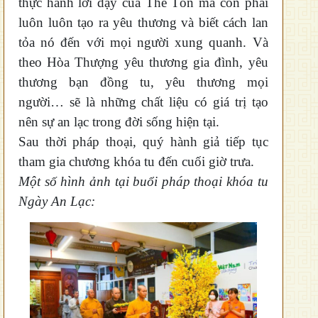
thực hành lời dạy của Thế Tôn mà còn phải
luôn luôn tạo ra yêu thương và biết cách lan
tỏa nó đến với mọi người xung quanh. Và
theo Hòa Thượng yêu thương gia đình, yêu
thương bạn đồng tu, yêu thương mọi
người… sẽ là những chất liệu có giá trị tạo
nên sự an lạc trong đời sống hiện tại.
Sau thời pháp thoại, quý hành giả tiếp tục
tham gia chương khóa tu đến cuối giờ trưa.
Một số hình ảnh tại buổi pháp thoại khóa tu
Ngày An Lạc: