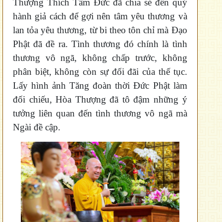
Thượng Thích Tâm Đức đã chia sẻ đến quý
hành giả cách để gợi nên tâm yêu thương và
lan tỏa yêu thương, từ bi theo tôn chỉ mà Đạo
Phật đã đề ra. Tình thương đó chính là tình
thương vô ngã, không chấp trước, không
phân biệt, không còn sự đối đãi của thế tục.
Lấy hình ảnh Tăng đoàn thời Đức Phật làm
đối chiếu, Hòa Thượng đã tô đậm những ý
tưởng liên quan đến tình thương vô ngã mà
Ngài đề cập.