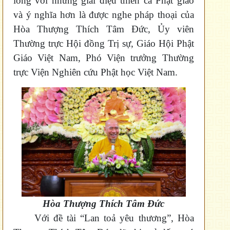
lòng với những giai điệu thiền ca Phật giáo
và ý nghĩa hơn là được nghe pháp thoại của
Hòa Thượng Thích Tâm Đức, Ủy viên
Thường trực Hội đồng Trị sự, Giáo Hội Phật
Giáo Việt Nam, Phó Viện trưởng Thường
trực Viện Nghiên cứu Phật học Việt Nam.
Hòa Thượng Thích Tâm Đức
Với đề tài “Lan toả yêu thương”, Hòa