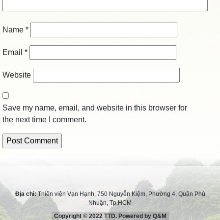
Name
*
Email
*
Website
Save my name, email, and website in this browser for
the next time I comment.
Địa chỉ:
Thiền viện Vạn Hạnh, 750 Nguyễn Kiệm, Phường 4, Quận Phú
Nhuận, Tp.HCM
Copyright © 2022 TTD. Powered by Q&M