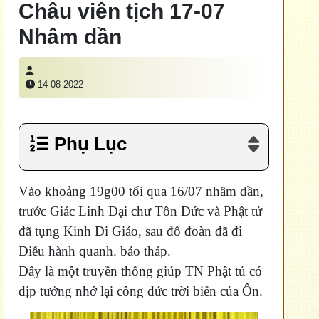
Châu viên tịch 17-07
Nhâm dần
14-08-2022
Phụ Lục
Vào khoảng 19g00 tối qua 16/07 nhâm dần,
trước Giác Linh Đại chư Tôn Đức và Phật tử
đã tụng Kinh Di Giáo, sau đố đoàn đã đi
Diễu hành quanh. bảo tháp.
Đây là một truyền thống giúp TN Phật tủ có
dịp tưởng nhớ lại công đức trời biển của Ôn.