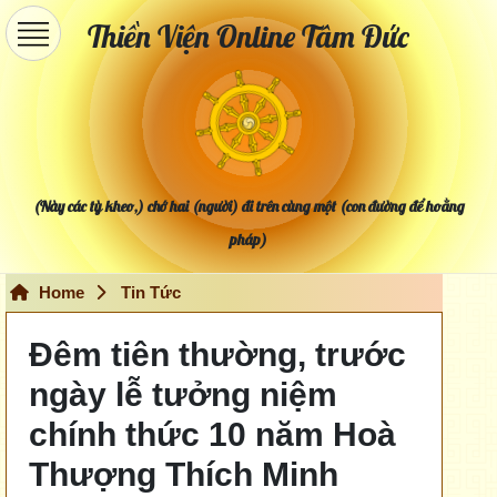
Thiền Viện Online Tâm Đức
(Này các tỳ kheo,) chớ hai (người) đi trên cùng một (con đường để hoằng
pháp)
Home
Tin Tức
Đêm tiên thường, trước
ngày lễ tưởng niệm
chính thức 10 năm Hoà
Thượng Thích Minh