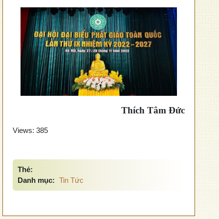
Thích Tâm Đức
Views:
385
Thẻ:
Danh mục:
Tin Tức