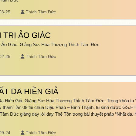
03-25
Thích Tâm Đức
 TRỊ ẢO GIÁC
rị Ảo Giác. Giảng Sư: Hòa Thượng Thích Tâm Đức
02-25
Thích Tâm Đức
ẤT DẠ HIỀN GIẢ
Dạ Hiền Giả. Giảng Sư: Hòa Thượng Thích Tâm Đức. Trong khóa tu 
y tham” lần 08 tại chùa Diệu Pháp – Bình Thạnh, tu sinh được GS.H
Tâm Đức giảng dạy lời dạy Thế Tôn trong bài thuyết pháp “Nhất dạ, 
09-24
Thích Tâm Đức