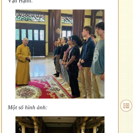
Vạn Hạnh.
Một số hình ảnh: