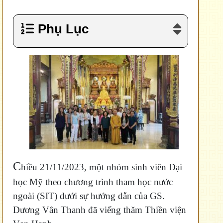
Phụ Lục
C
hiều 21/11/2023, một nhóm sinh viên Đại
học Mỹ theo chương trình tham học nước
ngoài (SIT) dưới sự hướng dẫn của GS.
Dương Vân Thanh đã viếng thăm Thiền viện