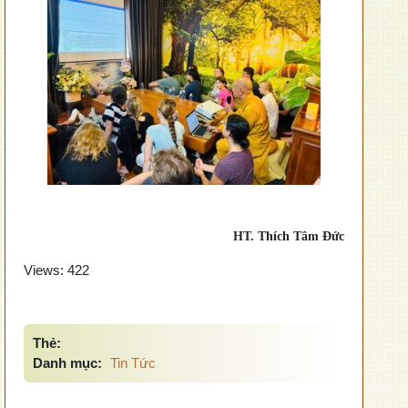
HT. Thích Tâm Đức
Views:
422
Thẻ:
Danh mục:
Tin Tức