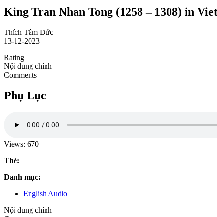
King Tran Nhan Tong (1258 – 1308) in Vi
Thích Tâm Đức
13-12-2023
Rating
Nội dung chính
Comments
Phụ Lục
Views:
670
Thẻ:
Danh mục:
English Audio
Nội dung chính