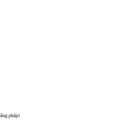
oằng pháp)