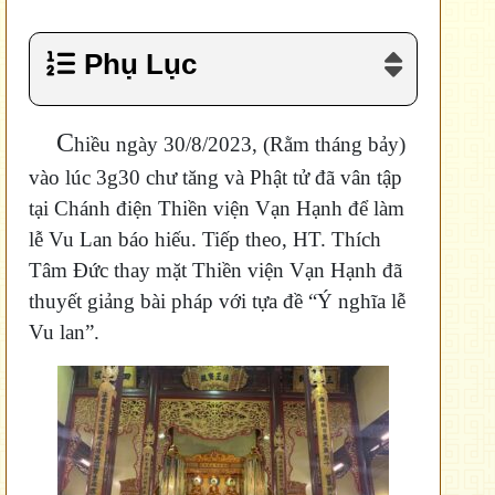
Phụ Lục
C
hiều ngày 30/8/2023, (Rằm tháng bảy)
vào lúc 3g30 chư tăng và Phật tử đã vân tập
tại Chánh điện Thiền viện Vạn Hạnh để làm
lễ Vu Lan báo hiếu. Tiếp theo, HT. Thích
Tâm Đức thay mặt Thiền viện Vạn Hạnh đã
thuyết giảng bài pháp với tựa đề “Ý nghĩa lễ
Vu lan”.