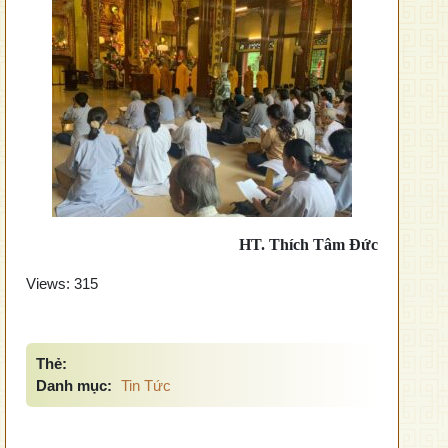
HT. Thích Tâm Đức
Views:
315
Thẻ:
Danh mục:
Tin Tức