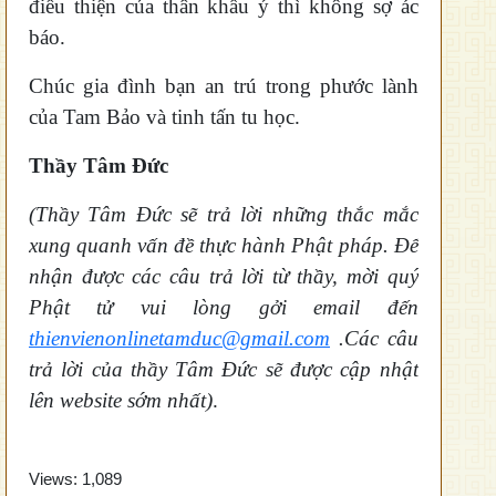
điều thiện của thân khẩu ý thì không sợ ác
báo.
Chúc gia đình bạn an trú trong phước lành
của Tam Bảo và tinh tấn tu học.
Thầy Tâm Đức
(Thầy Tâm Đức sẽ trả lời những thắc mắc
xung quanh vấn đề thực hành Phật pháp. Để
nhận được các câu trả lời từ thầy, mời quý
Phật tử vui lòng gởi email đến
thienvienonlinetamduc@gmail.com
.Các câu
trả lời của thầy Tâm Đức sẽ được cập nhật
lên website sớm nhất)
.
Views:
1,089