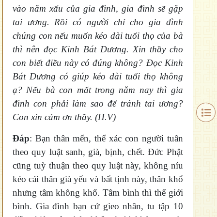
vào năm xấu của gia đình, gia đình sẽ gặp
tai ương. Rồi có người chỉ cho gia đình
chúng con nếu muốn kéo dài tuổi thọ của bà
thì nên đọc Kinh Bát Dương. Xin thầy cho
con biết điều này có đúng không? Đọc Kinh
Bát Dương có giúp kéo dài tuổi thọ không
ạ? Nếu bà con mất trong năm nay thì gia
đình con phải làm sao để tránh tai ương?
Con xin cảm ơn thầy.
(H.V)
Đáp
: Bạn thân mến, thể xác con người tuân
theo quy luật sanh, già, bịnh, chết. Đức Phật
cũng tuỳ thuận theo quy luật này, không níu
kéo cái thân già yếu và bất tịnh này, thân khổ
nhưng tâm không khổ. Tâm bình thì thế giới
bình. Gia đình bạn cứ gieo nhân, tu tập 10