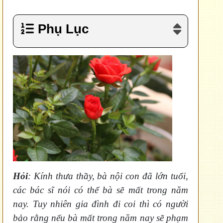
Phụ Lục
Hỏi
: Kính thưa thầy, bà nội con đã lớn tuổi,
các bác sĩ nói có thể bà sẽ mất trong năm
nay. Tuy nhiên gia đình đi coi thì có người
bảo rằng nếu bà mất trong năm nay sẽ phạm