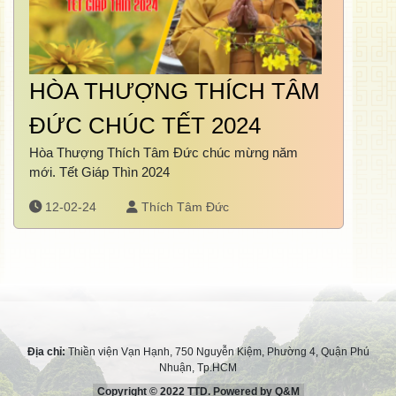
HÒA THƯỢNG THÍCH TÂM
ĐỨC CHÚC TẾT 2024
Hòa Thượng Thích Tâm Đức chúc mừng năm
mới. Tết Giáp Thìn 2024
12-02-24
Thích Tâm Đức
Địa chỉ:
Thiền viện Vạn Hạnh, 750 Nguyễn Kiệm, Phường 4, Quận Phú
Nhuận, Tp.HCM
Copyright © 2022 TTD. Powered by Q&M